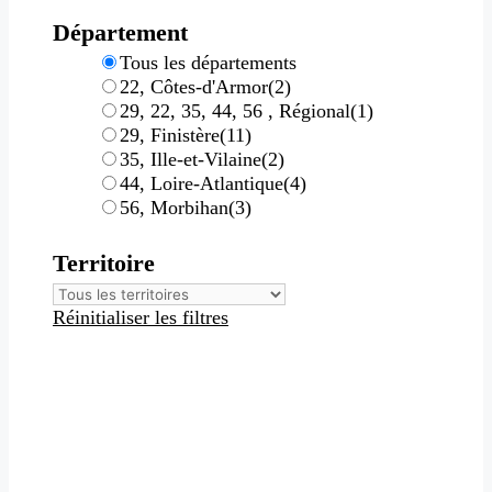
Département
Tous les départements
22, Côtes-d'Armor
(2)
29, 22, 35, 44, 56 , Régional
(1)
29, Finistère
(11)
35, Ille-et-Vilaine
(2)
44, Loire-Atlantique
(4)
56, Morbihan
(3)
Territoire
Réinitialiser les filtres